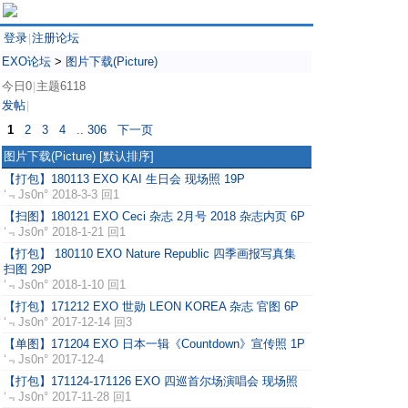
登录
注册论坛
|
EXO论坛
>
图片下载(Picture)
今日0
主题6118
|
发帖
|
1
2
3
4
.. 306
下一页
图片下载(Picture)
[默认排序]
【打包】180113 EXO KAI 生日会 现场照 19P
‘﹃Js0n°
2018-3-3 回1
【扫图】180121 EXO Ceci 杂志 2月号 2018 杂志内页 6P
‘﹃Js0n°
2018-1-21 回1
【打包】 180110 EXO Nature Republic 四季画报写真集
扫图 29P
‘﹃Js0n°
2018-1-10 回1
【打包】171212 EXO 世勋 LEON KOREA 杂志 官图 6P
‘﹃Js0n°
2017-12-14 回3
【单图】171204 EXO 日本一辑《Countdown》宣传照 1P
‘﹃Js0n°
2017-12-4
【打包】171124-171126 EXO 四巡首尔场演唱会 现场照
‘﹃Js0n°
2017-11-28 回1