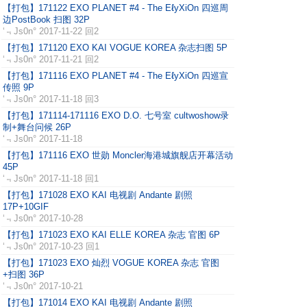
【打包】171122 EXO PLANET #4 - The EℓyXiOn 四巡周
边PostBook 扫图 32P
‘﹃Js0n°
2017-11-22 回2
【打包】171120 EXO KAI VOGUE KOREA 杂志扫图 5P
‘﹃Js0n°
2017-11-21 回2
【打包】171116 EXO PLANET #4 - The EℓyXiOn 四巡宣
传照 9P
‘﹃Js0n°
2017-11-18 回3
【打包】171114-171116 EXO D.O. 七号室 cultwoshow录
制+舞台问候 26P
‘﹃Js0n°
2017-11-18
【打包】171116 EXO 世勋 Moncler海港城旗舰店开幕活动
45P
‘﹃Js0n°
2017-11-18 回1
【打包】171028 EXO KAI 电视剧 Andante 剧照
17P+10GIF
‘﹃Js0n°
2017-10-28
【打包】171023 EXO KAI ELLE KOREA 杂志 官图 6P
‘﹃Js0n°
2017-10-23 回1
【打包】171023 EXO 灿烈 VOGUE KOREA 杂志 官图
+扫图 36P
‘﹃Js0n°
2017-10-21
【打包】171014 EXO KAI 电视剧 Andante 剧照