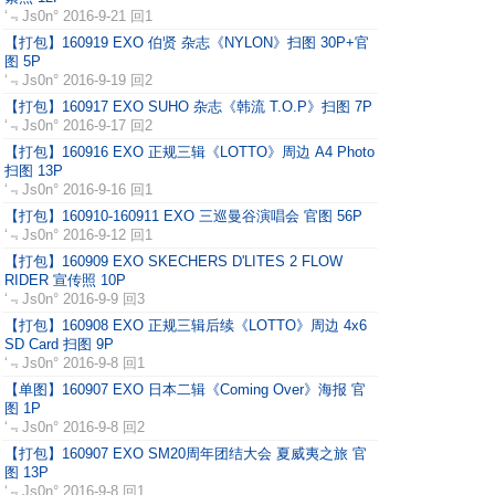
‘﹃Js0n°
2016-9-21 回1
【打包】160919 EXO 伯贤 杂志《NYLON》扫图 30P+官
图 5P
‘﹃Js0n°
2016-9-19 回2
【打包】160917 EXO SUHO 杂志《韩流 T.O.P》扫图 7P
‘﹃Js0n°
2016-9-17 回2
【打包】160916 EXO 正规三辑《LOTTO》周边 A4 Photo
扫图 13P
‘﹃Js0n°
2016-9-16 回1
【打包】160910-160911 EXO 三巡曼谷演唱会 官图 56P
‘﹃Js0n°
2016-9-12 回1
【打包】160909 EXO SKECHERS D'LITES 2 FLOW
RIDER 宣传照 10P
‘﹃Js0n°
2016-9-9 回3
【打包】160908 EXO 正规三辑后续《LOTTO》周边 4x6
SD Card 扫图 9P
‘﹃Js0n°
2016-9-8 回1
【单图】160907 EXO 日本二辑《Coming Over》海报 官
图 1P
‘﹃Js0n°
2016-9-8 回2
【打包】160907 EXO SM20周年团结大会 夏威夷之旅 官
图 13P
‘﹃Js0n°
2016-9-8 回1