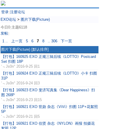
登录
注册论坛
|
EXO论坛
>
图片下载(Picture)
今日0
主题6118
|
发帖
|
1 ..
上一页
5
6
7
8
.. 306
下一页
图片下载(Picture)
[默认排序]
【打包】160925 EXO 正规三辑后续《LOTTO》Postcard
Set 扫图 18P
‘﹃Js0n°
2016-9-25 回1
【打包】160924 EXO 正规三辑后续《LOTTO》小卡 扫图
31P
‘﹃Js0n°
2016-9-24 回3
【打包】160923 EXO 斐济写真集《Dear Happiness》扫
图 268P
‘﹃Js0n°
2016-9-23 回15
【打包】160921 EXO 世勋 杂志《ViVi》扫图 11P+花絮照
5P
‘﹃Js0n°
2016-9-21 回5
【打包】160921 EXO 伯贤 杂志《NYLON》画报 拍摄花
絮照 12P