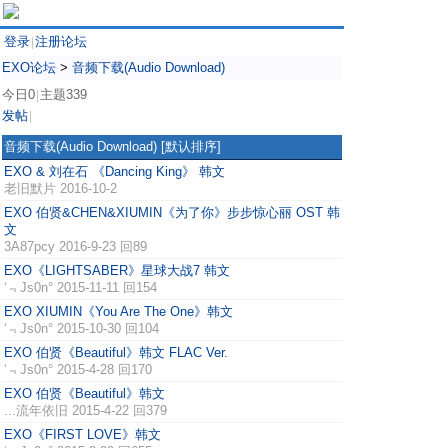
登录
注册论坛
|
EXO论坛
>
音频下载(Audio Download)
今日0
主题339
|
发帖
|
音频下载(Audio Download)
[默认排序]
EXO & 刘在石 《Dancing King》 韩文
老旧默片
2016-10-2
EXO 伯贤&CHEN&XIUMIN《为了你》步步惊心丽 OST 韩
文
3A87pcy
2016-9-23 回89
EXO《LIGHTSABER》星球大战7 韩文
‘﹃Js0n°
2015-11-11 回154
EXO XIUMIN《You Are The One》韩文
‘﹃Js0n°
2015-10-30 回104
EXO 伯贤《Beautiful》韩文 FLAC Ver.
‘﹃Js0n°
2015-4-28 回170
EXO 伯贤《Beautiful》韩文
...流年依旧
2015-4-22 回379
EXO《FIRST LOVE》韩文