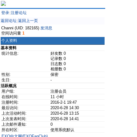
登录
注册论坛
|
返回论坛
返回上一页
|
Channi (UID: 182165)
发消息
空间访问量
1
个人资料
基本资料
统计信息:
好友数 0
记录数 0
日志数 0
相册数 0
性别:
保密
生日:
-
活跃概况
用户组:
注册会员
在线时间:
11 小时
注册时间:
2016-2-1 19:47
最后访问:
2020-6-28 14:30
上次活动时间:
2020-6-28 13:15
上次发表时间:
2020-6-28 14:41
上次邮件通知:
0
所在时区:
使用系统默认
EXO中文网(EXOFanClub)