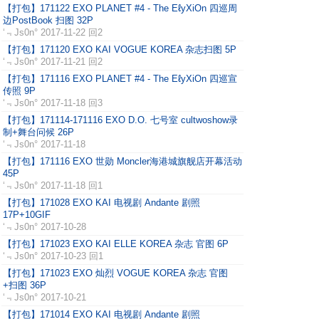
【打包】171122 EXO PLANET #4 - The EℓyXiOn 四巡周
边PostBook 扫图 32P
‘﹃Js0n°
2017-11-22 回2
【打包】171120 EXO KAI VOGUE KOREA 杂志扫图 5P
‘﹃Js0n°
2017-11-21 回2
【打包】171116 EXO PLANET #4 - The EℓyXiOn 四巡宣
传照 9P
‘﹃Js0n°
2017-11-18 回3
【打包】171114-171116 EXO D.O. 七号室 cultwoshow录
制+舞台问候 26P
‘﹃Js0n°
2017-11-18
【打包】171116 EXO 世勋 Moncler海港城旗舰店开幕活动
45P
‘﹃Js0n°
2017-11-18 回1
【打包】171028 EXO KAI 电视剧 Andante 剧照
17P+10GIF
‘﹃Js0n°
2017-10-28
【打包】171023 EXO KAI ELLE KOREA 杂志 官图 6P
‘﹃Js0n°
2017-10-23 回1
【打包】171023 EXO 灿烈 VOGUE KOREA 杂志 官图
+扫图 36P
‘﹃Js0n°
2017-10-21
【打包】171014 EXO KAI 电视剧 Andante 剧照