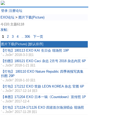
登录
注册论坛
|
EXO论坛
>
图片下载(Picture)
今日0
主题6118
|
发帖
|
1
2
3
4
.. 306
下一页
图片下载(Picture)
[默认排序]
【打包】180113 EXO KAI 生日会 现场照 19P
‘﹃Js0n°
2018-3-3 回1
【扫图】180121 EXO Ceci 杂志 2月号 2018 杂志内页 6P
‘﹃Js0n°
2018-1-21 回1
【打包】 180110 EXO Nature Republic 四季画报写真集
扫图 29P
‘﹃Js0n°
2018-1-10 回1
【打包】171212 EXO 世勋 LEON KOREA 杂志 官图 6P
‘﹃Js0n°
2017-12-14 回3
【单图】171204 EXO 日本一辑《Countdown》宣传照 1P
‘﹃Js0n°
2017-12-4
【打包】171124-171126 EXO 四巡首尔场演唱会 现场照
‘﹃Js0n°
2017-11-28 回1