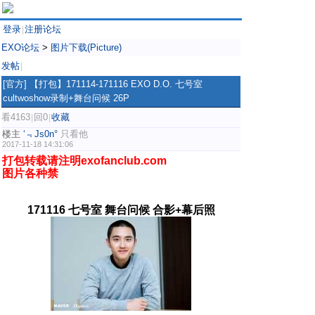
登录
注册论坛
|
EXO论坛
>
图片下载(Picture)
发帖
|
[官方]
【打包】171114-171116 EXO D.O. 七号室
cultwoshow录制+舞台问候 26P
看4163
回0
收藏
|
|
楼主
‘﹃Js0n°
只看他
2017-11-18 14:31:06
打包转载请注明exofanclub.com
图片各种禁
171116 七号室 舞台问候 合影+幕后照