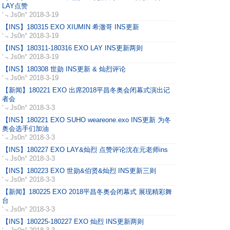
LAY点赞
‘﹃Js0n°
2018-3-19
【INS】180315 EXO XIUMIN 希澈哥 INS更新
‘﹃Js0n°
2018-3-19
【INS】180311-180316 EXO LAY INS更新两则
‘﹃Js0n°
2018-3-19
【INS】180308 世勋 INS更新 & 灿烈评论
‘﹃Js0n°
2018-3-19
【新闻】180221 EXO 出席2018平昌冬奥会闭幕式演出记
者会
‘﹃Js0n°
2018-3-3
【INS】180221 EXO SUHO weareone.exo INS更新 为冬
奥会选手们加油
‘﹃Js0n°
2018-3-3
【INS】180227 EXO LAY&灿烈 点赞评论沈在元老师ins
‘﹃Js0n°
2018-3-3
【INS】180223 EXO 世勋&伯贤&灿烈 INS更新三则
‘﹃Js0n°
2018-3-3
【新闻】180225 EXO 2018平昌冬奥会闭幕式 展现精彩舞
台
‘﹃Js0n°
2018-3-3
【INS】180225-180227 EXO 灿烈 INS更新两则