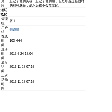
介
忘记了他的笑容，忘记了他的脸，但是每当想起他时
绍:
的那种感受，是永远都不会改变的。
活跃
概况
管理
版主
组:
用户
翻译组
组:
在线
时
103 小时
间:
注册
时
2013-6-24 18:04
间:
最后
访
2016-11-28 07:16
问:
上次
活动
2016-11-28 07:16
时
间:
上次
发表
2015-8-16 23:16
时
间:
上次