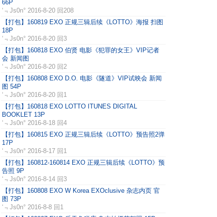
66P
‘﹃Js0n°
2016-8-20 回208
【打包】160819 EXO 正规三辑后续《LOTTO》海报 扫图
18P
‘﹃Js0n°
2016-8-20 回3
【打包】160818 EXO 伯贤 电影《犯罪的女王》VIP记者
会 新闻图
‘﹃Js0n°
2016-8-20 回2
【打包】160808 EXO D.O. 电影《隧道》VIP试映会 新闻
图 54P
‘﹃Js0n°
2016-8-20 回1
【打包】160818 EXO LOTTO ITUNES DIGITAL
BOOKLET 13P
‘﹃Js0n°
2016-8-18 回4
【打包】160815 EXO 正规三辑后续《LOTTO》预告照2弹
17P
‘﹃Js0n°
2016-8-17 回1
【打包】160812-160814 EXO 正规三辑后续《LOTTO》预
告照 9P
‘﹃Js0n°
2016-8-14 回3
【打包】160808 EXO W Korea EXOclusive 杂志内页 官
图 73P
‘﹃Js0n°
2016-8-8 回1