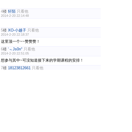
4
楼
轩陌
只看他
2014-2-20 22:14:48
5
楼
XO-小越子
只看他
2014-2-20 22:18:37
这里顶一个~~赞赞赞！
6
楼
‘﹃Js0n°
只看他
2014-2-20 22:51:05
想参与其中~可没知道接下来的学期课程的安排！
7
楼
18123812661
只看他
2014-2-21 01:17:03
8
楼
饭爱团团
只看他
2014-2-21 08:25:18
9
楼
520lh
只看他
2014-2-21 12:15:51
10
楼
为了一个浮云
只看他
2014-2-21 15:24:00