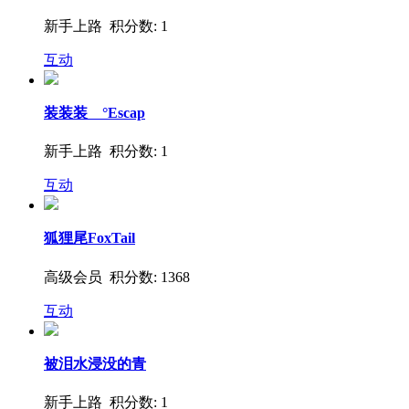
新手上路 积分数: 1
互动
装装装 °Escap
新手上路 积分数: 1
互动
狐狸尾FoxTail
高级会员 积分数: 1368
互动
被泪水浸没的青
新手上路 积分数: 1