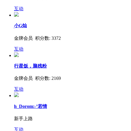
互动
̩小G灿
金牌会员 积分数: 3372
互动
行星饭，脑残粉
金牌会员 积分数: 2169
互动
h_Dorom:-°若情
新手上路
互动