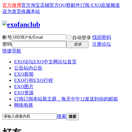
官方微博
官方淘宝店铺
官方QQ群
邮件订阅·EXO应援频道
设为首页
收藏本站
帐号
找回密码
自动登录
密码
注册论坛
登录
快捷导航
EXO论坛
EXO中文网论坛首页
公告
站内公告
EXO新闻
EXO行程
EXO行程
EXO图片
EXO资源
订阅
订阅本站新主题，每天中午12发送到你的邮箱
网络电视
搜索
搜索