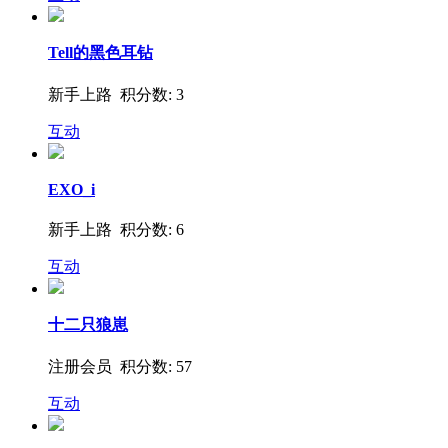
Tell的黑色耳钻
新手上路 积分数: 3
互动
EXO_i
新手上路 积分数: 6
互动
十二只狼崽
注册会员 积分数: 57
互动