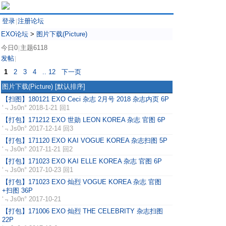
登录
注册论坛
|
EXO论坛
>
图片下载(Picture)
今日0
主题6118
|
发帖
|
1
2
3
4
.. 12
下一页
图片下载(Picture)
[默认排序]
【扫图】180121 EXO Ceci 杂志 2月号 2018 杂志内页 6P
‘﹃Js0n°
2018-1-21 回1
【打包】171212 EXO 世勋 LEON KOREA 杂志 官图 6P
‘﹃Js0n°
2017-12-14 回3
【打包】171120 EXO KAI VOGUE KOREA 杂志扫图 5P
‘﹃Js0n°
2017-11-21 回2
【打包】171023 EXO KAI ELLE KOREA 杂志 官图 6P
‘﹃Js0n°
2017-10-23 回1
【打包】171023 EXO 灿烈 VOGUE KOREA 杂志 官图
+扫图 36P
‘﹃Js0n°
2017-10-21
【打包】171006 EXO 灿烈 THE CELEBRITY 杂志扫图
22P