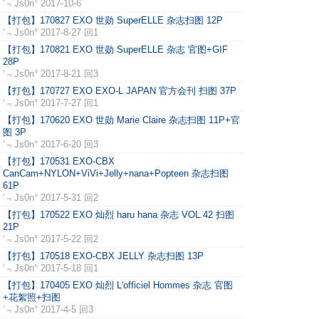
‘﹃Js0n°
2017-10-6
【打包】170827 EXO 世勋 SuperELLE 杂志扫图 12P
‘﹃Js0n°
2017-8-27 回1
【打包】170821 EXO 世勋 SuperELLE 杂志 官图+GIF
28P
‘﹃Js0n°
2017-8-21 回3
【打包】170727 EXO EXO-L JAPAN 官方会刊 扫图 37P
‘﹃Js0n°
2017-7-27 回1
【打包】170620 EXO 世勋 Marie Claire 杂志扫图 11P+官
图 3P
‘﹃Js0n°
2017-6-20 回3
【打包】170531 EXO-CBX
CanCam+NYLON+ViVi+Jelly+nana+Popteen 杂志扫图
61P
‘﹃Js0n°
2017-5-31 回2
【打包】170522 EXO 灿烈 haru hana 杂志 VOL.42 扫图
21P
‘﹃Js0n°
2017-5-22 回2
【打包】170518 EXO-CBX JELLY 杂志扫图 13P
‘﹃Js0n°
2017-5-18 回1
【打包】170405 EXO 灿烈 L'officiel Hommes 杂志 官图
+花絮照+扫图
‘﹃Js0n°
2017-4-5 回3