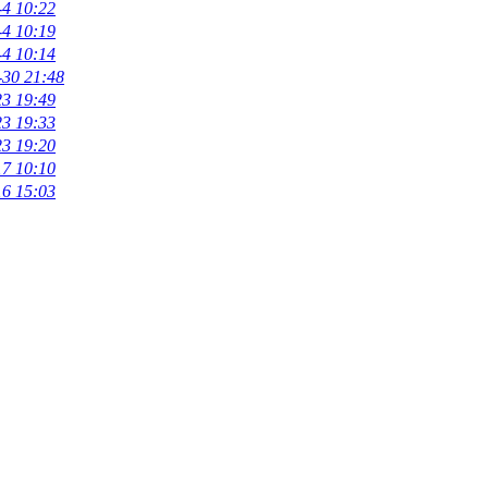
-4 10:22
-4 10:19
-4 10:14
-30 21:48
23 19:49
23 19:33
23 19:20
17 10:10
16 15:03