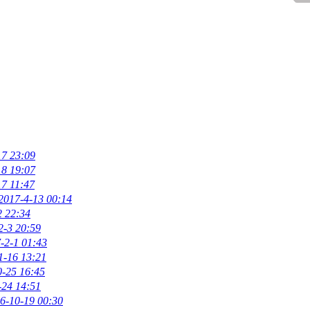
17 23:09
18 19:07
17 11:47
2017-4-13 00:14
2 22:34
2-3 20:59
-2-1 01:43
1-16 13:21
0-25 16:45
-24 14:51
6-10-19 00:30