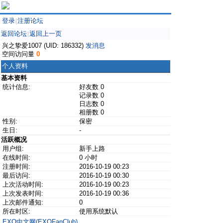
登录
注册论坛
|
返回论坛
返回上一页
|
兴之挚爱1007 (UID: 186332)
发消息
空间访问量
0
个人资料
基本资料
统计信息:
好友数 0
记录数 0
日志数 0
相册数 0
性别:
保密
生日:
-
活跃概况
用户组:
新手上路
在线时间:
0 小时
注册时间:
2016-10-19 00:23
最后访问:
2016-10-19 00:30
上次活动时间:
2016-10-19 00:23
上次发表时间:
2016-10-19 00:36
上次邮件通知:
0
所在时区:
使用系统默认
EXO中文网(EXOFanClub)