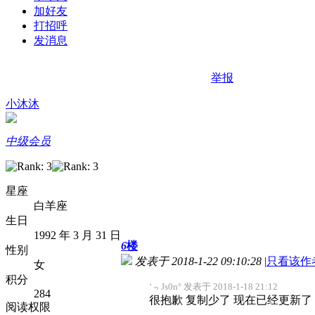
加好友
打招呼
发消息
举报
小沐沐
中级会员
星座
白羊座
生日
1992 年 3 月 31 日
6
楼
性别
发表于 2018-1-22 09:10:28
|
只看该作
女
积分
‘﹃Js0n° 发表于 2018-1-18 21:12
284
很抱歉 复制少了 现在已经更新了
阅读权限