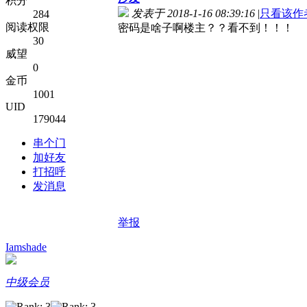
积分
发表于 2018-1-16 08:39:16
|
只看该作
284
阅读权限
密码是啥子啊楼主？？看不到！！！
30
威望
0
金币
1001
UID
179044
串个门
加好友
打招呼
发消息
举报
Iamshade
中级会员