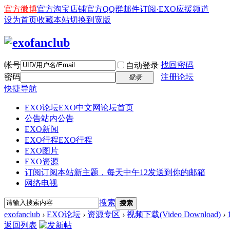
官方微博
官方淘宝店铺
官方QQ群
邮件订阅·EXO应援频道
设为首页
收藏本站
切换到宽版
帐号
找回密码
自动登录
密码
注册论坛
登录
快捷导航
EXO论坛
EXO中文网论坛首页
公告
站内公告
EXO新闻
EXO行程
EXO行程
EXO图片
EXO资源
订阅
订阅本站新主题，每天中午12发送到你的邮箱
网络电视
搜索
搜索
exofanclub
›
EXO论坛
›
资源专区
›
视频下载(Video Download)
›
返回列表