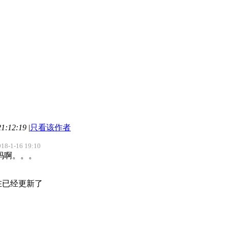
1:12:19
|
只看该作者
8-1-16 19:10
码啊。。。
在已经更新了