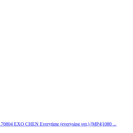
170804 EXO CHEN Everytime (everysing ver.) [MP4|1080 ...