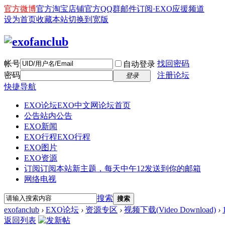
官方微博
官方淘宝店铺
官方QQ群
邮件订阅·EXO应援频道
设为首页
收藏本站
切换到宽版
帐号
找回密码
自动登录
密码
注册论坛
登录
快捷导航
EXO论坛
EXO中文网论坛首页
公告
站内公告
EXO新闻
EXO行程
EXO行程
EXO图片
EXO资源
订阅
订阅本站新主题，每天中午12发送到你的邮箱
网络电视
搜索
搜索
exofanclub
›
EXO论坛
›
资源专区
›
视频下载(Video Download)
›
返回列表