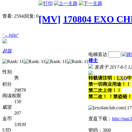
查看:
2594
|
回复:
0
[MV]
170804 EXO CHEN
‘﹃Js0n°
超版
电梯直达
楼主
发表于 2017-8-5 12
性别
男
转载请注明：
EXO
中
积分
禁一切商业用途！！
29878
禁二次上传！！
阅读权限
禁二改！ ！禁盗链
150
威望
207
金币
度盘下载：
http://pa
33939
UID
密码：3l08