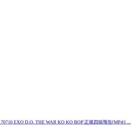
170716 EXO D.O. THE WAR KO KO BOP 正规四辑预告[MP4|1 ...