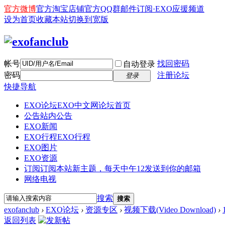
官方微博
官方淘宝店铺
官方QQ群
邮件订阅·EXO应援频道
设为首页
收藏本站
切换到宽版
帐号
找回密码
自动登录
密码
注册论坛
登录
快捷导航
EXO论坛
EXO中文网论坛首页
公告
站内公告
EXO新闻
EXO行程
EXO行程
EXO图片
EXO资源
订阅
订阅本站新主题，每天中午12发送到你的邮箱
网络电视
搜索
搜索
exofanclub
›
EXO论坛
›
资源专区
›
视频下载(Video Download)
›
返回列表