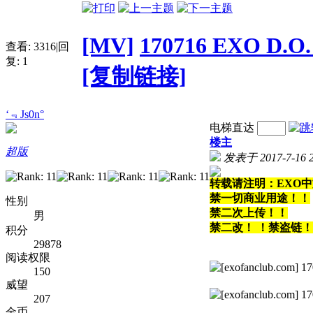
[MV]
170716 EXO D.
查看:
3316
|
回
复:
1
[复制链接]
‘﹃Js0n°
电梯直达
楼主
超版
发表于 2017-7-16 2
转载请注明：EXO中文网(
禁一切商业用途！！
性别
禁二次上传！！
男
禁二改！ ！禁盗链
积分
29878
阅读权限
150
威望
207
金币