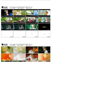
度盘下载：
http://pan.baidu.com/s/1nuCneqd
密码：kdxe
EXO中文网(EXOFanClub)
Powered by
Discuz!
X2
首页
标准版
精简版
电脑版
|
|
|