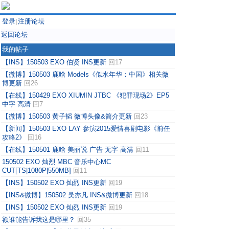
登录
注册论坛
|
返回论坛
我的帖子
【INS】150503 EXO 伯贤 INS更新
回17
【微博】150503 鹿晗 Models《似水年华：中国》相关微
博更新
回26
【在线】150429 EXO XIUMIN JTBC 《犯罪现场2》EP5
中字 高清
回7
【微博】150503 黄子韬 微博头像&简介更新
回23
【新闻】150503 EXO LAY 参演2015爱情喜剧电影《前任
攻略2》
回16
【在线】150501 鹿晗 美丽说 广告 无字 高清
回11
150502 EXO 灿烈 MBC 音乐中心MC
CUT[TS|1080P|550MB]
回11
【INS】150502 EXO 灿烈 INS更新
回19
【INS&微博】150502 吴亦凡 INS&微博更新
回18
【INS】150502 EXO 灿烈 INS更新
回19
额谁能告诉我这是哪里？
回35