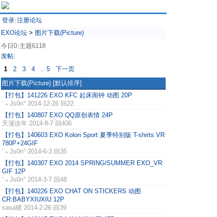
登录
注册论坛
|
EXO论坛
>
图片下载(Picture)
今日0
主题6118
|
发帖
|
1
2
3
4
.. 5
下一页
图片下载(Picture)
[默认排序]
【打包】141226 EXO KFC 起床闹钟 动图 20P
‘﹃Js0n°
2014-12-26 回22
【打包】140807 EXO QQ原创表情 24P
夭漫连年
2014-8-7 回406
【打包】140603 EXO Kolon Sport 夏季特别版 T-shirts VR
780P+24GIF
‘﹃Js0n°
2014-6-3 回35
【打包】140307 EXO 2014 SPRING/SUMMER EXO_VR
GIF 12P
‘﹃Js0n°
2014-3-7 回48
【打包】140226 EXO CHAT ON STICKERS 动图
CR:BABYXIUXIU 12P
sasa猪
2014-2-26 回39