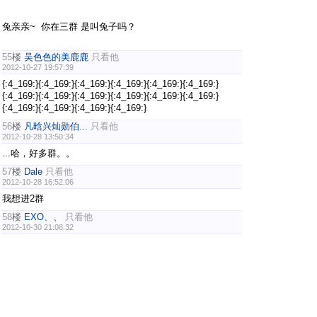
兔亲亲~ 你在三群 是叫兔子吗？
55
楼
吴色色的美鹿鹿
只看他
2012-10-27 19:57:39
{:4_169:}{:4_169:}{:4_169:}{:4_169:}{:4_169:}{:4_169:}
{:4_169:}{:4_169:}{:4_169:}{:4_169:}{:4_169:}{:4_169:}
{:4_169:}{:4_169:}{:4_169:}{:4_169:}
56
楼
凡晗兴灿勋伯...
只看他
2012-10-28 13:50:34
...哈，好多群。。
57
楼
Dale
只看他
2012-10-28 16:52:06
我想进2群
58
楼
EXO、、
只看他
2012-10-30 21:08:32
皮下表示中文网人真心多。
59
楼
张礼
只看他
2012-11-2 10:56:28
啊啊啊。加不了啊，群都满了。
60
楼
张礼
只看他