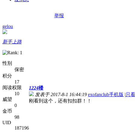
举报
gelou
新手上路
性别
保密
积分
17
阅读权限
1224
楼
10
发表于 2017-8-1 16:44:19
exofanclub手机版
|
只
威望
刚看到这个，还有扣扣群！！
0
金币
98
UID
187196