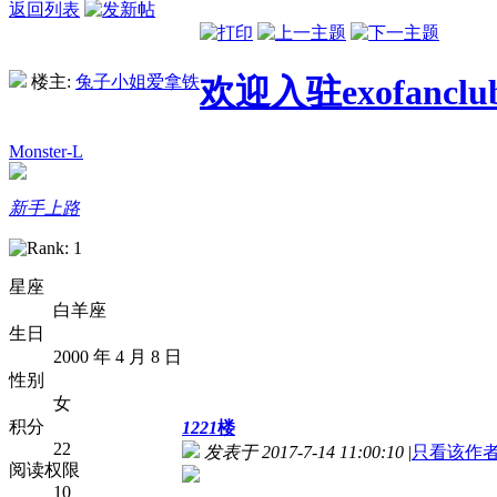
返回列表
楼主:
兔子小姐爱拿铁
欢迎入驻exofanc
Monster-L
新手上路
星座
白羊座
生日
2000 年 4 月 8 日
性别
女
积分
1221
楼
22
发表于 2017-7-14 11:00:10
|
只看该作
阅读权限
10