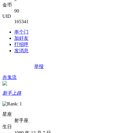
金币
90
UID
165341
串个门
加好友
打招呼
发消息
举报
赤鬼流
新手上路
星座
射手座
生日
1989 年 12 月 7 日