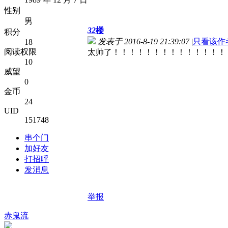
性别
男
32
楼
积分
发表于 2016-8-19 21:39:07
|
只看该作
18
阅读权限
太帅了！！！！！！！！！！！！！！
10
威望
0
金币
24
UID
151748
串个门
加好友
打招呼
发消息
举报
赤鬼流