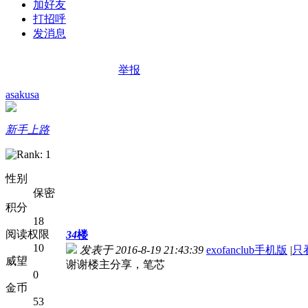
加好友
打招呼
发消息
举报
asakusa
新手上路
性别
保密
积分
18
阅读权限
34
楼
10
发表于 2016-8-19 21:43:39
exofanclub手机版
|
只
威望
谢谢楼主分享，笔芯
0
金币
53