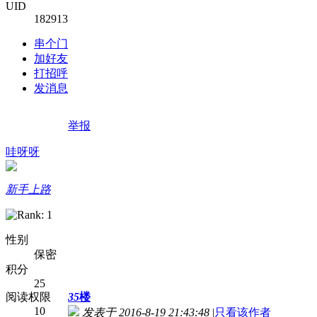
UID
182913
串个门
加好友
打招呼
发消息
举报
哇呀呀
新手上路
性别
保密
积分
25
阅读权限
35
楼
10
发表于 2016-8-19 21:43:48
|
只看该作者