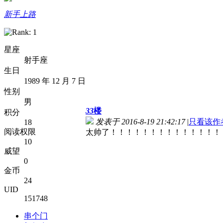
新手上路
星座
射手座
生日
1989 年 12 月 7 日
性别
男
33
楼
积分
发表于 2016-8-19 21:42:17
|
只看该作
18
阅读权限
太帅了！！！！！！！！！！！！！！
10
威望
0
金币
24
UID
151748
串个门