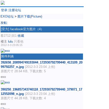
登录
注册论坛
|
EXO论坛
>
图片下载(Picture)
发帖
|
[官方]
facebook官方图片（4）
看2712
回1
收藏
|
|
楼主
lulu
只看他
2012-3-3 23:05:15
附件列表
392658_208994749193044_172930792799440_413109_20
99792257_n.jpg
(2012-3-3 23:04 上传)
原图尺寸 28.64 KB, 下载次数: 5
exo
390250_196857343740118_172930792799440_379071_17
12552098_n.jpg
(2012-3-3 23:04 上传)
原图尺寸 44.28 KB, 下载次数: 4
exo