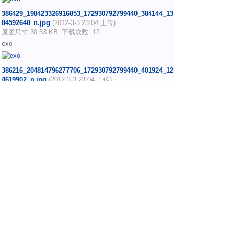
386429_198423326916853_172930792799440_384144_13
84592640_n.jpg
(2012-3-3 23:04 上传)
原图尺寸 30.53 KB, 下载次数: 12
exo
386216_204814796277706_172930792799440_401924_12
4619902_n.jpg
(2012-3-3 23:04 上传)
原图尺寸 87.39 KB, 下载次数: 11
exo
386005_208994612526391_172930792799440_413108_35
8110797_n.jpg
(2012-3-3 23:04 上传)
原图尺寸 23.51 KB, 下载次数: 9
exo
沙发
只喜欢鹿哥
只看他
2014-7-10 15:06:09
我只是来坐沙发的
EXO中文网(EXOFanClub)
Powered by
Discuz!
X2