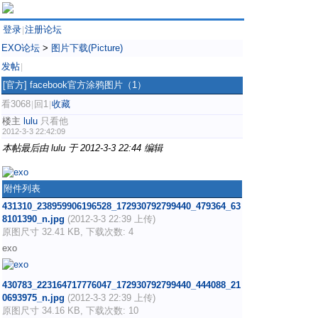
登录
注册论坛
|
EXO论坛
>
图片下载(Picture)
发帖
|
[官方]
facebook官方涂鸦图片（1）
看3068
回1
收藏
|
|
楼主
lulu
只看他
2012-3-3 22:42:09
本帖最后由 lulu 于 2012-3-3 22:44 编辑
附件列表
431310_238959906196528_172930792799440_479364_63
8101390_n.jpg
(2012-3-3 22:39 上传)
原图尺寸 32.41 KB, 下载次数: 4
exo
430783_223164717776047_172930792799440_444088_21
0693975_n.jpg
(2012-3-3 22:39 上传)
原图尺寸 34.16 KB, 下载次数: 10