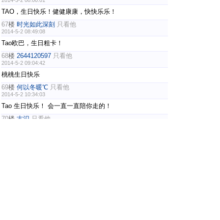
2014-5-2 08:00:01
TAO，生日快乐！健健康康，快快乐乐！
67
楼
时光如此深刻
只看他
2014-5-2 08:49:08
Tao欧巴，生日粗卡！
68
楼
2644120597
只看他
2014-5-2 09:04:42
桃桃生日快乐
69
楼
何以冬暖℃
只看他
2014-5-2 10:34:03
Tao 生日快乐！ 会一直一直陪你走的！
70
楼
古氾
只看他
2014-5-2 10:40:19
最亲爱的澡澡熊生日嗨皮~