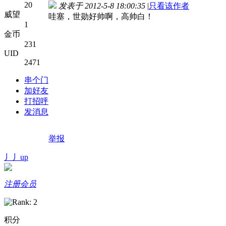
20
发表于 2012-5-8 18:00:35
|
只看该作者
威望
哇塞，世勋好帅啊，高帅白！
1
金币
231
UID
2471
串个门
加好友
打招呼
发消息
举报
丿丿up
注册会员
积分