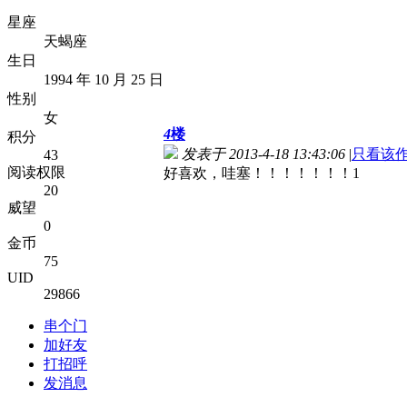
星座
天蝎座
生日
1994 年 10 月 25 日
性别
女
4
楼
积分
发表于 2013-4-18 13:43:06
|
只看该
43
阅读权限
好喜欢，哇塞！！！！！！！1
20
威望
0
金币
75
UID
29866
串个门
加好友
打招呼
发消息