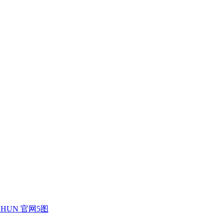
 HUN 官网5图