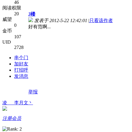
46
阅读权限
20
3
楼
威望
发表于 2012-5-22 12:42:01
|
只看该作者
0
好有范啊...
金币
107
UID
2728
串个门
加好友
打招呼
发消息
举报
凌___李月文丶
注册会员