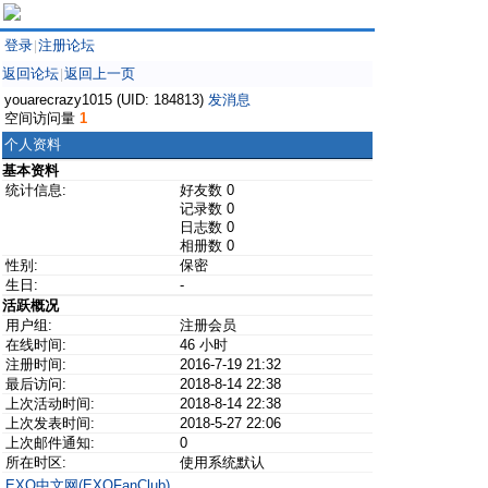
登录
注册论坛
|
返回论坛
返回上一页
|
youarecrazy1015 (UID: 184813)
发消息
空间访问量
1
个人资料
基本资料
统计信息:
好友数 0
记录数 0
日志数 0
相册数 0
性别:
保密
生日:
-
活跃概况
用户组:
注册会员
在线时间:
46 小时
注册时间:
2016-7-19 21:32
最后访问:
2018-8-14 22:38
上次活动时间:
2018-8-14 22:38
上次发表时间:
2018-5-27 22:06
上次邮件通知:
0
所在时区:
使用系统默认
EXO中文网(EXOFanClub)