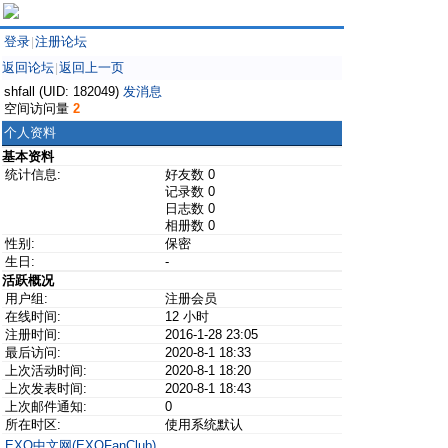
登录
注册论坛
|
返回论坛
返回上一页
|
shfall (UID: 182049)
发消息
空间访问量
2
个人资料
基本资料
统计信息:
好友数 0
记录数 0
日志数 0
相册数 0
性别:
保密
生日:
-
活跃概况
用户组:
注册会员
在线时间:
12 小时
注册时间:
2016-1-28 23:05
最后访问:
2020-8-1 18:33
上次活动时间:
2020-8-1 18:20
上次发表时间:
2020-8-1 18:43
上次邮件通知:
0
所在时区:
使用系统默认
EXO中文网(EXOFanClub)