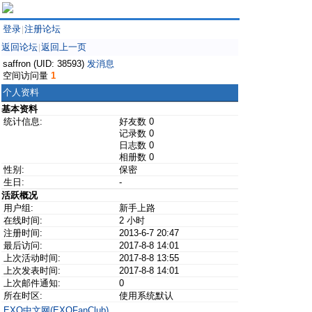
登录
注册论坛
|
返回论坛
返回上一页
|
saffron (UID: 38593)
发消息
空间访问量
1
个人资料
基本资料
统计信息:
好友数 0
记录数 0
日志数 0
相册数 0
性别:
保密
生日:
-
活跃概况
用户组:
新手上路
在线时间:
2 小时
注册时间:
2013-6-7 20:47
最后访问:
2017-8-8 14:01
上次活动时间:
2017-8-8 13:55
上次发表时间:
2017-8-8 14:01
上次邮件通知:
0
所在时区:
使用系统默认
EXO中文网(EXOFanClub)