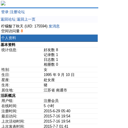
登录
注册论坛
|
返回论坛
返回上一页
|
柠檬酸了秋天 (UID: 175594)
发消息
空间访问量
8
个人资料
基本资料
统计信息:
好友数 8
记录数 1
日志数 1
相册数 0
性别:
女
生日:
1995 年 9 月 10 日
星座:
处女座
生肖:
猪
居住地:
江苏省 南通市
活跃概况
用户组:
注册会员
在线时间:
5 小时
注册时间:
2015-6-29 05:40
最后访问:
2015-7-16 19:54
上次活动时间:
2015-7-16 19:54
上次发表时间:
2015-7-7 01:41