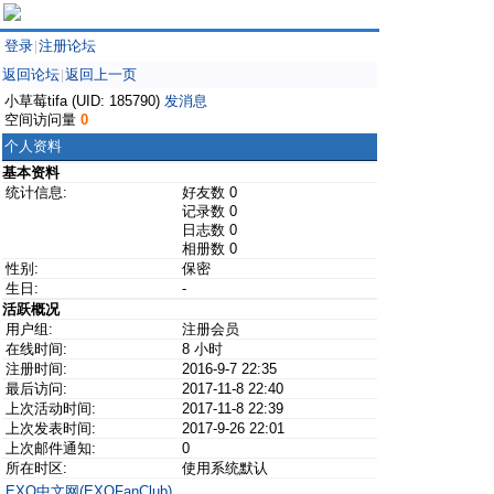
登录
注册论坛
|
返回论坛
返回上一页
|
小草莓tifa (UID: 185790)
发消息
空间访问量
0
个人资料
基本资料
统计信息:
好友数 0
记录数 0
日志数 0
相册数 0
性别:
保密
生日:
-
活跃概况
用户组:
注册会员
在线时间:
8 小时
注册时间:
2016-9-7 22:35
最后访问:
2017-11-8 22:40
上次活动时间:
2017-11-8 22:39
上次发表时间:
2017-9-26 22:01
上次邮件通知:
0
所在时区:
使用系统默认
EXO中文网(EXOFanClub)