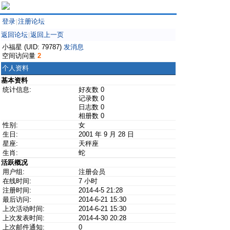
登录
注册论坛
|
返回论坛
返回上一页
|
小福星 (UID: 79787)
发消息
空间访问量
2
个人资料
基本资料
统计信息:
好友数 0
记录数 0
日志数 0
相册数 0
性别:
女
生日:
2001 年 9 月 28 日
星座:
天秤座
生肖:
蛇
活跃概况
用户组:
注册会员
在线时间:
7 小时
注册时间:
2014-4-5 21:28
最后访问:
2014-6-21 15:30
上次活动时间:
2014-6-21 15:30
上次发表时间:
2014-4-30 20:28
上次邮件通知:
0