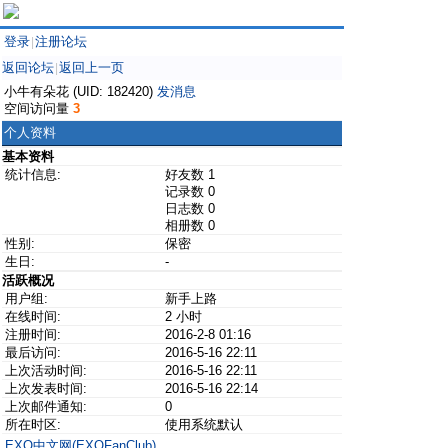
登录
注册论坛
|
返回论坛
返回上一页
|
小牛有朵花 (UID: 182420)
发消息
空间访问量
3
个人资料
基本资料
统计信息:
好友数 1
记录数 0
日志数 0
相册数 0
性别:
保密
生日:
-
活跃概况
用户组:
新手上路
在线时间:
2 小时
注册时间:
2016-2-8 01:16
最后访问:
2016-5-16 22:11
上次活动时间:
2016-5-16 22:11
上次发表时间:
2016-5-16 22:14
上次邮件通知:
0
所在时区:
使用系统默认
EXO中文网(EXOFanClub)