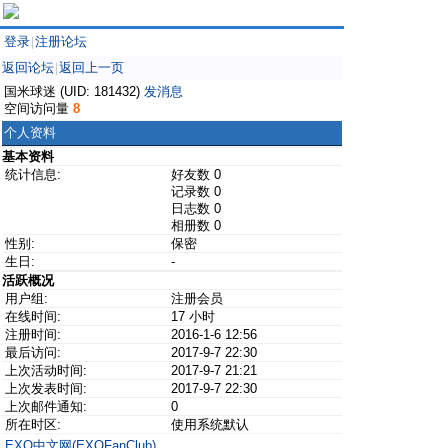
登录
注册论坛
|
返回论坛
返回上一页
|
国米球迷 (UID: 181432)
发消息
空间访问量
8
个人资料
基本资料
统计信息:
好友数 0
记录数 0
日志数 0
相册数 0
性别:
保密
生日:
-
活跃概况
用户组:
注册会员
在线时间:
17 小时
注册时间:
2016-1-6 12:56
最后访问:
2017-9-7 22:30
上次活动时间:
2017-9-7 21:21
上次发表时间:
2017-9-7 22:30
上次邮件通知:
0
所在时区:
使用系统默认
EXO中文网(EXOFanClub)