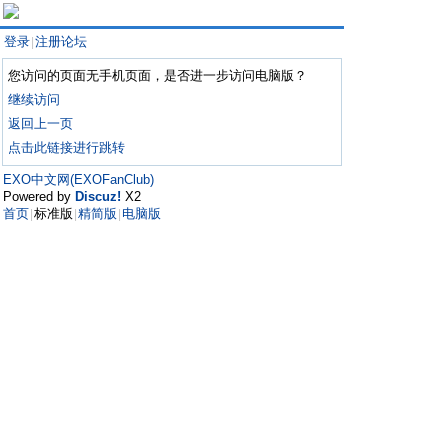
登录
注册论坛
|
您访问的页面无手机页面，是否进一步访问电脑版？
继续访问
返回上一页
点击此链接进行跳转
EXO中文网(EXOFanClub)
Powered by
Discuz!
X2
首页
标准版
精简版
电脑版
|
|
|