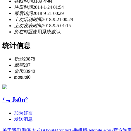
在线时间
3189 小时
注册时间
2014-1-24 01:54
最后访问
2018-9-21 00:29
上次活动时间
2018-9-21 00:29
上次发表时间
2018-9-5 01:15
所在时区
使用系统默认
统计信息
积分
29878
威望
207
金币
33940
manual
0
‘﹃Js0n°
加为好友
发送消息
关于我们 联系方式(About+Contact)
|
手机版(Mobile App)
|
官方淘