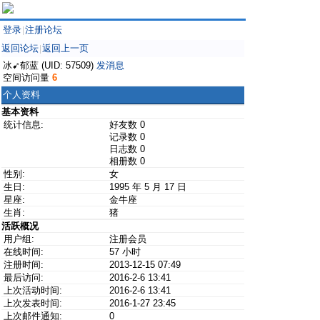
登录
注册论坛
|
返回论坛
返回上一页
|
冰➹郁蓝 (UID: 57509)
发消息
空间访问量
6
个人资料
基本资料
统计信息:
好友数 0
记录数 0
日志数 0
相册数 0
性别:
女
生日:
1995 年 5 月 17 日
星座:
金牛座
生肖:
猪
活跃概况
用户组:
注册会员
在线时间:
57 小时
注册时间:
2013-12-15 07:49
最后访问:
2016-2-6 13:41
上次活动时间:
2016-2-6 13:41
上次发表时间:
2016-1-27 23:45
上次邮件通知:
0