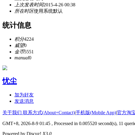
上次发表时间
2015-4-26 00:38
所在时区
使用系统默认
统计信息
积分
4224
威望
0
金币
5551
manual
0
忧尘
加为好友
发送消息
关于我们 联系方式(About+Contact)
|
手机版(Mobile App)
|
官方淘
GMT+8, 2026-8-9 01:45
, Processed in 0.005520 second(s), 11 queri
Powered by Discuz!
X3.0