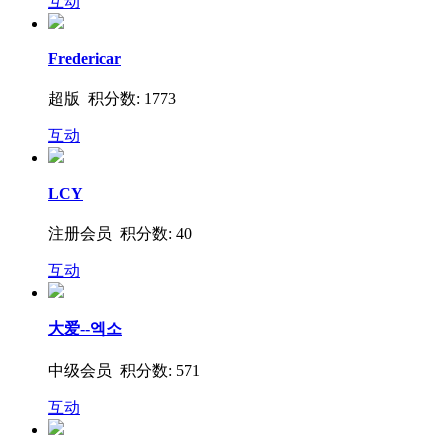
互动
Fredericar
超版 积分数: 1773
互动
LCY
注册会员 积分数: 40
互动
大爱--엑소
中级会员 积分数: 571
互动