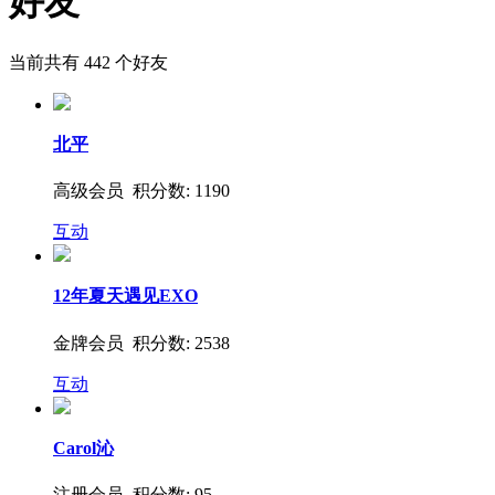
好友
当前共有
442
个好友
北平
高级会员 积分数: 1190
互动
12年夏天遇见EXO
金牌会员 积分数: 2538
互动
Carol沁
注册会员 积分数: 95