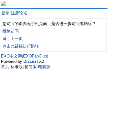
登录
注册论坛
|
您访问的页面无手机页面，是否进一步访问电脑版？
继续访问
返回上一页
点击此链接进行跳转
EXO中文网(EXOFanClub)
Powered by
Discuz!
X2
首页
标准版
精简版
电脑版
|
|
|