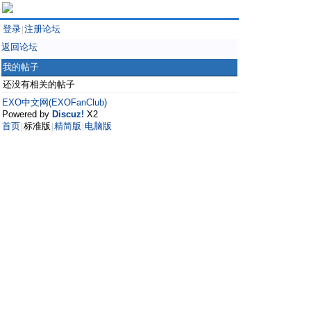
登录
注册论坛
|
返回论坛
我的帖子
还没有相关的帖子
EXO中文网(EXOFanClub)
Powered by
Discuz!
X2
首页
标准版
精简版
电脑版
|
|
|