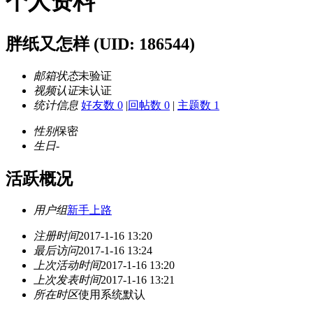
个人资料
胖纸又怎样
(UID: 186544)
邮箱状态
未验证
视频认证
未认证
统计信息
好友数 0
|
回帖数 0
|
主题数 1
性别
保密
生日
-
活跃概况
用户组
新手上路
注册时间
2017-1-16 13:20
最后访问
2017-1-16 13:24
上次活动时间
2017-1-16 13:20
上次发表时间
2017-1-16 13:21
所在时区
使用系统默认