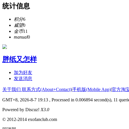
统计信息
积分
6
威望
0
金币
11
manual
0
胖纸又怎样
加为好友
发送消息
关于我们 联系方式(About+Contact)
|
手机版(Mobile App)
|
官方淘
GMT+8, 2026-8-7 19:13
, Processed in 0.006894 second(s), 11 queri
Powered by Discuz!
X3.0
© 2012-2014 exofanclub.com