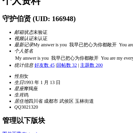
个人资料
守护伯贤
(UID: 166948)
邮箱状态
未验证
视频认证
未认证
最新记录
My answer is you 我早已把心为你都敞开 You are my
个人签名
My answer is you 我早已把心为你都敞开 You are my every
统计信息
好友数 45
|
回帖数 32
|
主题数 200
性别
女
生日
1993 年 1 月 13 日
星座
摩羯座
生肖
鸡
居住地
四川省 成都市 武侯区 玉林街道
QQ
3021320
管理以下版块