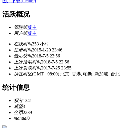
图片下载(Picture)
活跃概况
管理组
版主
用户组
版主
在线时间
353 小时
注册时间
2015-1-20 23:46
最后访问
2018-7-5 22:56
上次活动时间
2018-7-5 22:56
上次发表时间
2017-7-25 23:55
所在时区
(GMT +08:00) 北京, 香港, 帕斯, 新加坡, 台北
统计信息
积分
1341
威望
3
金币
2289
manual
0