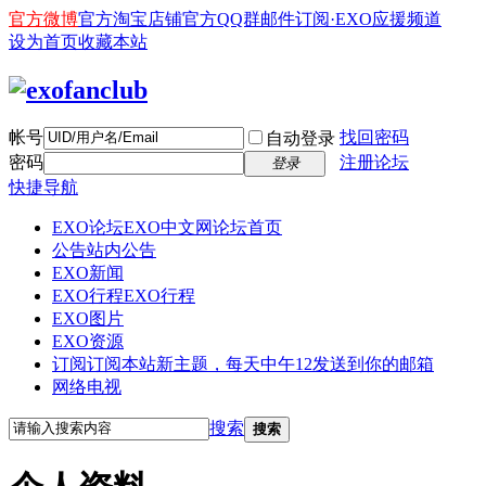
官方微博
官方淘宝店铺
官方QQ群
邮件订阅·EXO应援频道
设为首页
收藏本站
帐号
找回密码
自动登录
密码
注册论坛
登录
快捷导航
EXO论坛
EXO中文网论坛首页
公告
站内公告
EXO新闻
EXO行程
EXO行程
EXO图片
EXO资源
订阅
订阅本站新主题，每天中午12发送到你的邮箱
网络电视
搜索
搜索