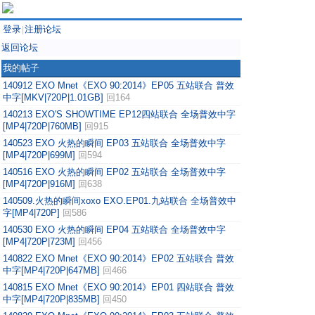
登录
注册论坛
|
返回论坛
我的帖子
140912 EXO Mnet《EXO 90:2014》EP05 五站联合 普效
中字[MKV|720P|1.01GB]
回164
140213 EXO'S SHOWTIME EP12四站联合 全场普效中字
[MP4|720P|760MB]
回915
140523 EXO 火热的瞬间 EP03 五站联合 全场普效中字
[MP4|720P|699M]
回594
140516 EXO 火热的瞬间 EP02 五站联合 全场普效中字
[MP4|720P|916M]
回638
140509.火热的瞬间xoxo EXO.EP01.九站联合 全场普效中
字[MP4|720P]
回586
140530 EXO 火热的瞬间 EP04 五站联合 全场普效中字
[MP4|720P|723M]
回456
140822 EXO Mnet《EXO 90:2014》EP02 五站联合 普效
中字[MP4|720P|647MB]
回466
140815 EXO Mnet《EXO 90:2014》EP01 四站联合 普效
中字[MP4|720P|835MB]
回450