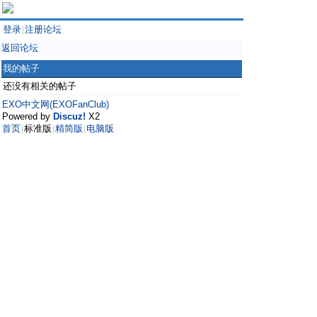
登录
注册论坛
|
返回论坛
我的帖子
还没有相关的帖子
EXO中文网(EXOFanClub)
Powered by
Discuz!
X2
首页
标准版
精简版
电脑版
|
|
|