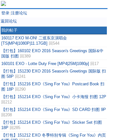
登录
注册论坛
|
返回论坛
我的帖子
160117 EXO M-ON! 二巡东京演唱会
[TS|MP4|1080P|11.17GB]
回544
【打包】160102 EXO 2016 Season's Greetings 国际&中
国版 扫图
回389
160101 EXO - Lotte Duty Free [MP4|25M|1080p]
回17
【打包】151230 EXO 2016 Season's Greetings 国际版 扫
图 58P
回241
【打包】151216 EXO《Sing For You》Postcard Book 扫
图 18P
回290
【打包】151214 EXO《Sing For You》小卡海报 扫图 12P
回212
【打包】151214 EXO《Sing For You》SD CARD 扫图 9P
回208
【打包】151214 EXO《Sing For You》Sticker Set 扫图
18P
回285
【打包】151212 EXO 冬季特别专辑《Sing For You》内页