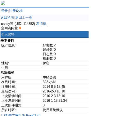
登录
注册论坛
|
返回论坛
返回上一页
|
candy狸 (UID: 114352)
发消息
空间访问量
8
个人资料
基本资料
统计信息:
好友数 2
记录数 0
日志数 0
相册数 0
性别:
保密
生日:
-
活跃概况
用户组:
中级会员
在线时间:
323 小时
注册时间:
2014-8-5 18:45
最后访问:
2016-2-3 18:10
上次活动时间:
2016-2-3 18:10
上次发表时间:
2016-1-18 21:34
上次邮件通知:
0
所在时区:
使用系统默认
EXO中文网(EXOFanClub)