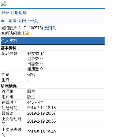
登录
注册论坛
|
返回论坛
返回上一页
|
老旧默片 (UID: 100573)
发消息
空间访问量
132
个人资料
基本资料
统计信息:
好友数 14
记录数 0
日志数 0
相册数 0
性别:
保密
生日:
-
活跃概况
管理组:
版主
用户组:
版主
在线时间:
445 小时
注册时间:
2014-7-12 12:18
最后访问:
2019-2-19 20:57
上次活动时
2019-2-19 20:56
间:
上次发表时
2018-5-18 19:49
间: