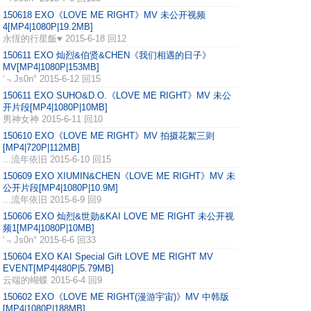
150618 EXO《LOVE ME RIGHT》MV 未公开视频
4[MP4|1080P|19.2MB]
永恆的行星飯♥
2015-6-18 回12
150611 EXO 灿烈&伯贤&CHEN《我们相遇的日子》
MV[MP4|1080P|153MB]
‘﹃Js0n°
2015-6-12 回15
150611 EXO SUHO&D.O.《LOVE ME RIGHT》MV 未公
开片段[MP4|1080P|10MB]
男神女神
2015-6-11 回10
150610 EXO《LOVE ME RIGHT》MV 拍摄花絮三则
[MP4|720P|112MB]
...流年依旧
2015-6-10 回15
150609 EXO XIUMIN&CHEN《LOVE ME RIGHT》MV 未
公开片段[MP4|1080P|10.9M]
...流年依旧
2015-6-9 回9
150606 EXO 灿烈&世勋&KAI LOVE ME RIGHT 未公开视
频1[MP4|1080P|10MB]
‘﹃Js0n°
2015-6-6 回33
150604 EXO KAI Special Gift LOVE ME RIGHT MV
EVENT[MP4|480P|5.79MB]
云端的蝴蝶
2015-6-4 回9
150602 EXO《LOVE ME RIGHT(漫游宇宙)》MV 中韩版
[MP4|1080P|188MB]